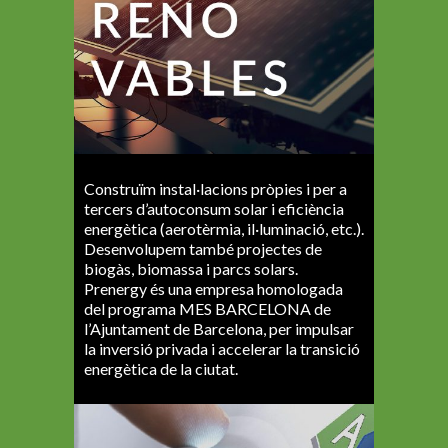
Construïm instal·lacions pròpies i per a
tercers d’autoconsum solar i eficiència
energètica (aerotèrmia, il·luminació, etc.).
Desenvolupem també projectes de
biogàs, biomassa i parcs solars.
Prenergy és una empresa homologada
del programa MES BARCELONA de
l’Ajuntament de Barcelona, per impulsar
la inversió privada i accelerar la transició
energètica de la ciutat.