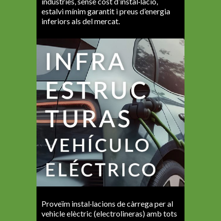
industries, sense cost d’instal·lació,
estalvi mínim garantit i preus d’energia
inferiors als del mercat.
Proveïm instal·lacions de càrrega per al
vehicle elèctric (electrolineras) amb tots